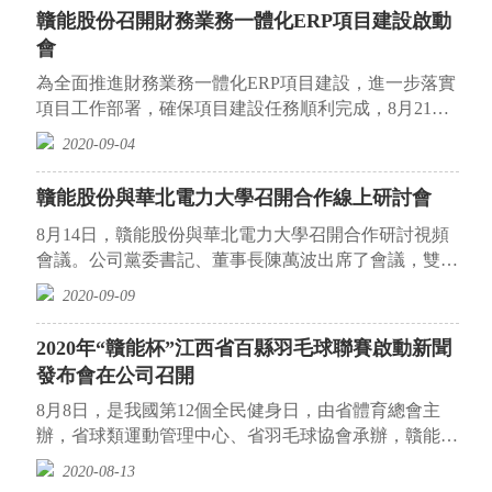
贛能股份召開財務業務一體化ERP項目建設啟動
會
為全面推進財務業務一體化ERP項目建設，進一步落實
項目工作部署，確保項目建設任務順利完成，8月21日
上午，公司召開財務業務一體化ERP項目...
2020-09-04
贛能股份與華北電力大學召開合作線上研討會
8月14日，贛能股份與華北電力大學召開合作研討視頻
會議。公司黨委書記、董事長陳萬波出席了會議，雙方
就開展校企合作等業務進行了交流。陳...
2020-09-09
2020年“贛能杯”江西省百縣羽毛球聯賽啟動新聞
發布會在公司召開
8月8日，是我國第12個全民健身日，由省體育總會主
辦，省球類運動管理中心、省羽毛球協會承辦，贛能股
份冠名贊助的2020年“贛能杯”江西省百...
2020-08-13