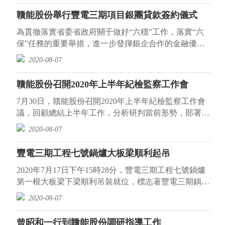
贛能股份舉行豐電三期項目銀團貸款簽約儀式
為貫徹落實省委省政府關于做好“六穩”工作，落實“六
保”任務的重要舉措，進一步發揮銀企合作的金融優
勢，共同助力豐電三期擴建項目開啟新...
2020-08-07
贛能股份召開2020年上半年紀檢監察工作會
7月30日，贛能股份召開2020年上半年紀檢監察工作會
議，回顧總結上半年工作，分析研判當前形勢，部署安
排下半年主要工作，會議還就贛能板塊...
2020-08-07
豐電三期工程七號鍋爐大板梁順利起吊
2020年7月17日下午15時28分，豐電三期工程七號鍋爐
第一根大板梁下梁順利吊裝就位，標志著豐電三期鍋爐
本體安裝工作正式開始。豐電三期工程...
2020-08-07
曾昭和一行到贛能股份調研指導工作