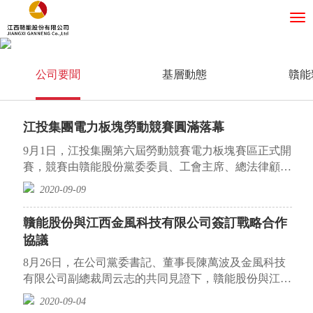
公司要聞
基層動態
贛能
江投集團電力板塊勞動競賽圓滿落幕
9月1日，江投集團第六屆勞動競賽電力板塊賽區正式開
賽，競賽由贛能股份黨委委員、工會主席、總法律顧問
張鴻主持，集團公司黨委委員、副總經...
2020-09-09
贛能股份與江西金風科技有限公司簽訂戰略合作
協議
8月26日，在公司黨委書記、董事長陳萬波及金風科技
有限公司副總裁周云志的共同見證下，贛能股份與江西
金風科技有限公司在北京簽訂《戰略合...
2020-09-04