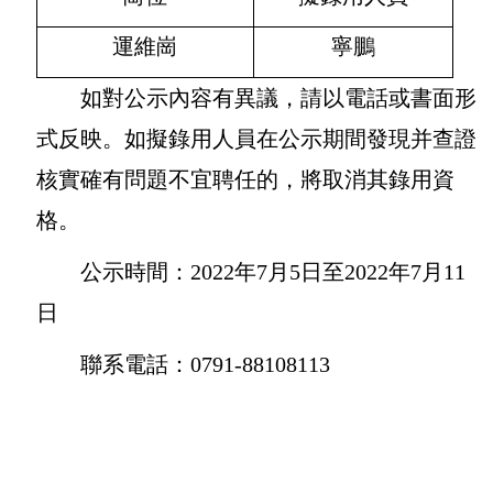
運維崗
寧鵬
如對公示內容有異議，請以電話或書面形
式反映。如擬錄用人員在公示期間發現并查證
核實確有問題不宜聘任的，將取消其錄用資
格。
公示時間：2022年7月5日至2022年7月11
日
聯系電話：0791-88108113