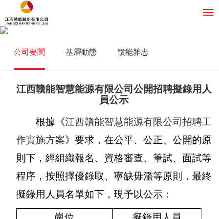
公司要聞
基層動態
贛能雜志
江西贛能智慧能源有限公司公開招聘擬錄用人
員公示
根據《
江西贛能智慧能源有限公司招聘工
作實施方案
》要求，在公平、公正、公開的原
則下，經組織報名、資格審查、筆試、面試等
程序，按照擇優錄取、寧缺毋濫等原則，最終
擬錄用人員名單如下，現予以公示：
崗位
擬錄用人員