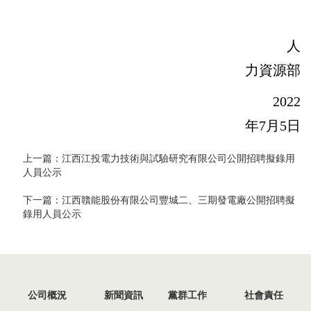
人
力資源部
2022
年7月5日
上一篇：
江西江投電力技術與試驗研究有限公司公開招聘擬錄用
人員公示
下一篇：
江西贛能股份有限公司豐城二、三期發電廠公開招聘擬
錄用人員公示
公司概況
新聞資訊
黨群工作
社會責任